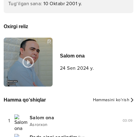
Tug‘ilgan sana
:
10 Oktabr 2001 y.
Oxirgi reliz
Salom ona
24 Sen 2024 y.
Hamma qo‘shiqlar
Hammasini ko‘rish
Salom ona
1
03:09
Asrorxon