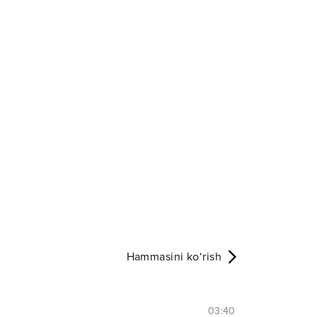
Hammasini ko‘rish
03:40