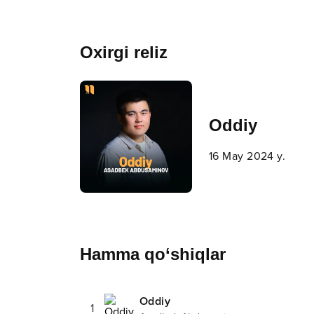
Oxirgi reliz
Oddiy
16 May 2024 y.
Hamma qo‘shiqlar
Oddiy
1