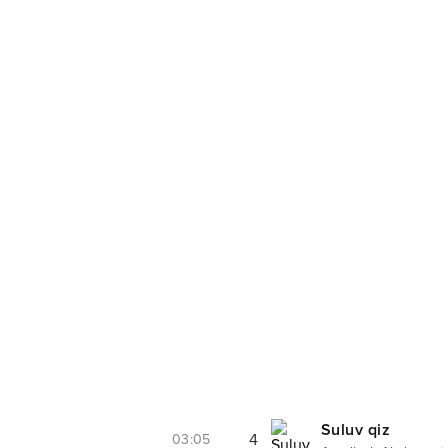
Suluv qiz
4
03:05