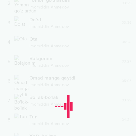
Yomon go‘zlardan
2
03:29
Imomiddin Ahmedov
Do‘st
3
03:36
Imomiddin Ahmedov
Ota
4
04:14
Imomiddin Ahmedov
Bolajonim
5
03:27
Imomiddin Ahmedov
Omad manga qaytdi
6
05:05
Imomiddin Ahmedov
Bo'lak-bo'lak
7
03:29
Imomiddin Ahmedov
Tun
8
04:21
Imomiddin Ahmedov