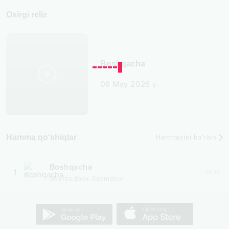
Oxirgi reliz
Boshqacha
06 May 2026 y.
Hamma qo‘shiqlar
Hammasini ko‘rish
Boshqacha
1
03:18
Sherzodbek Raxmatov