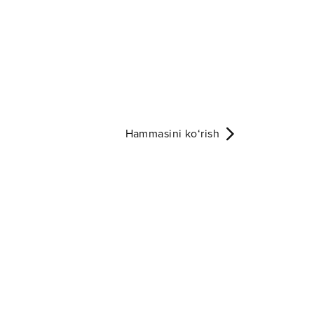
Hammasini ko‘rish