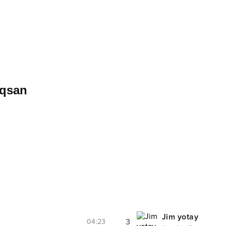
qsan
Jim yotay
3
04:23