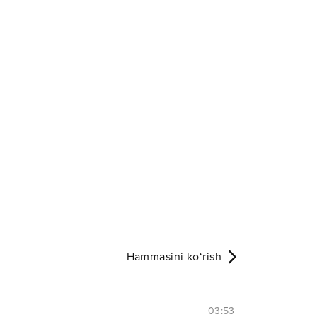
Hammasini ko‘rish
03:53