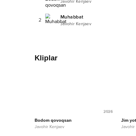
Javohir Kenjaev
Muhabbat
2
Javohir Kenjaev
Kliplar
2026
Bodom qovoqsan
Jim yo
Javohir Kenjaev
Javohir