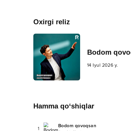
Oxirgi reliz
Bodom qovo
14 Iyul 2026 y.
Hamma qo‘shiqlar
Bodom qovoqsan
1