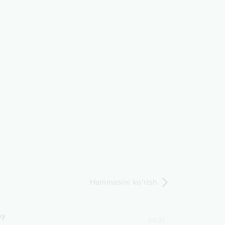
Hammasini ko‘rish
ay
04:21