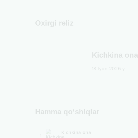
Oxirgi reliz
Kichkina ona
18 Iyun 2026 y.
Hamma qo‘shiqlar
Kichkina ona
1