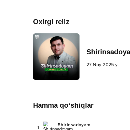
Oxirgi reliz
Shirinsadoy
27 Noy 2025 y.
Hamma qo‘shiqlar
Shirinsadoyam
1