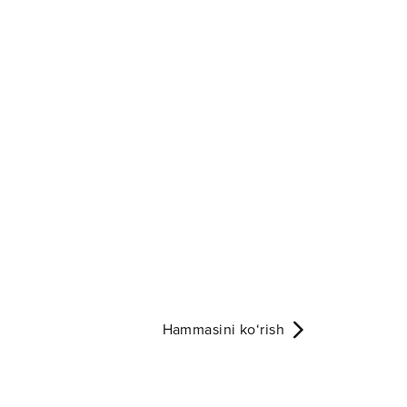
Hammasini ko‘rish