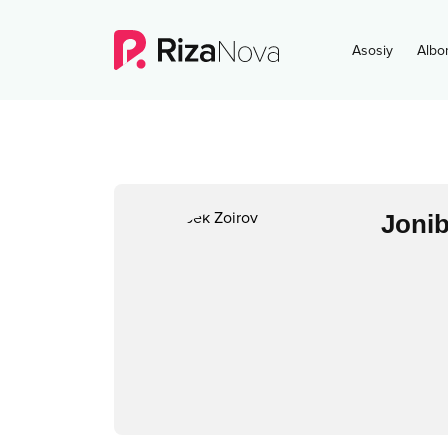
Asosiy
Albo
Jonib