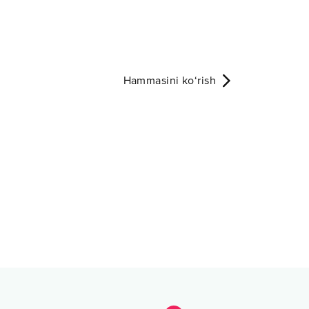
Hammasini ko‘rish