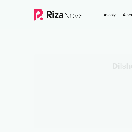
Asosiy
Albo
Dils