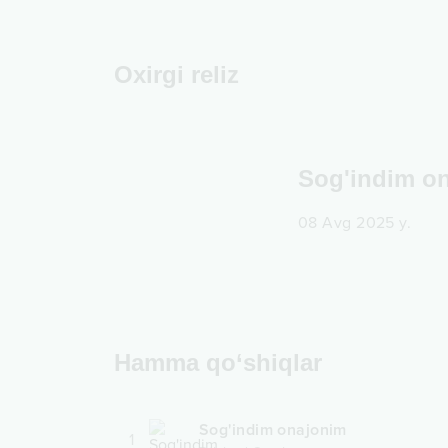
Oxirgi reliz
Sog'indim o
08 Avg 2025 y.
Hamma qo‘shiqlar
Sog'indim onajonim
1