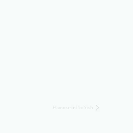
Hammasini ko‘rish