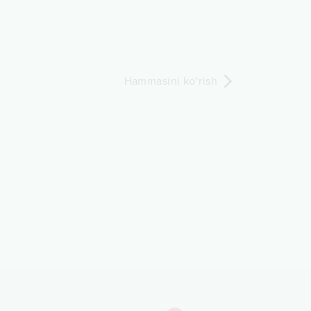
Hammasini ko‘rish