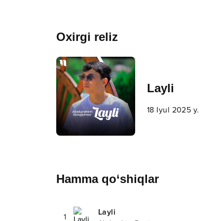
Oxirgi reliz
Layli
18 Iyul 2025 y.
Hamma qo‘shiqlar
Layli
1