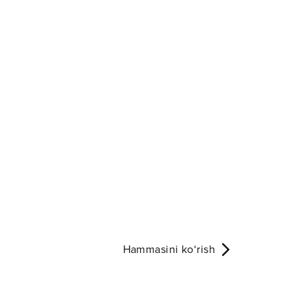
Hammasini ko‘rish