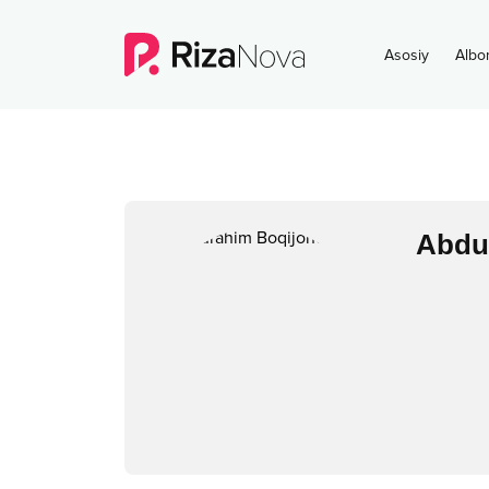
Asosiy
Albo
Abdu