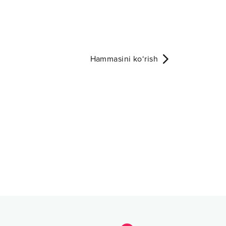
Hammasini ko‘rish