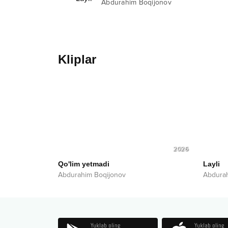
Abdurahim Boqijonov
Kliplar
2026
Qo'lim yetmadi
Layli
Abdurahim Boqijonov
Abdurah