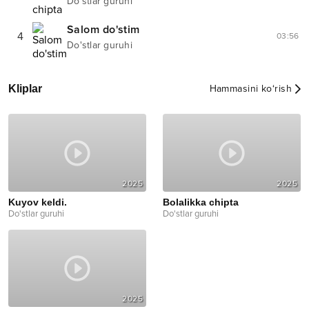
Do'stlar guruhi
Salom do'stim
4
03:56
Do'stlar guruhi
Kliplar
Hammasini ko‘rish
2025
2025
Kuyov keldi.
Bolalikka chipta
Do'stlar guruhi
Do'stlar guruhi
2025