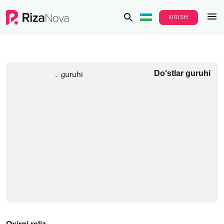
KIRISH
Do'stlar guruhi