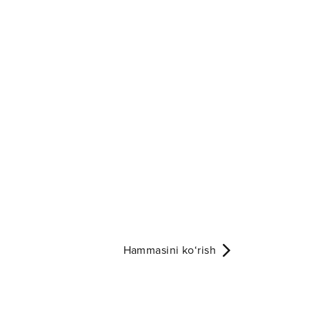
Hammasini ko‘rish