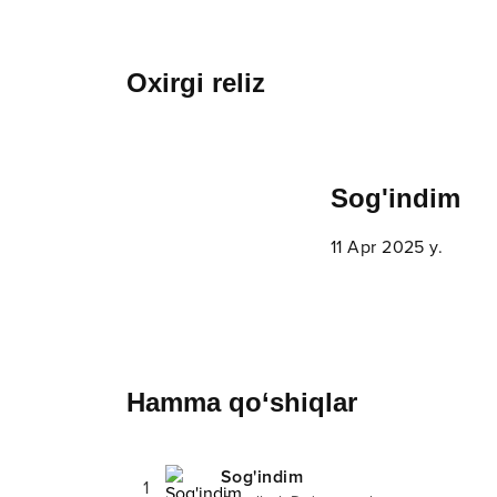
Oxirgi reliz
Sog'indim
11 Apr 2025 y.
Hamma qo‘shiqlar
Sog'indim
1