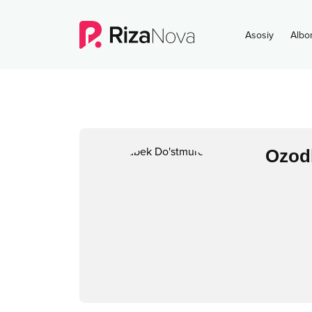
Asosiy
Albo
Ozod