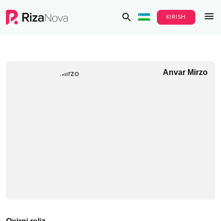
KIRISH
Anvar Mirzo