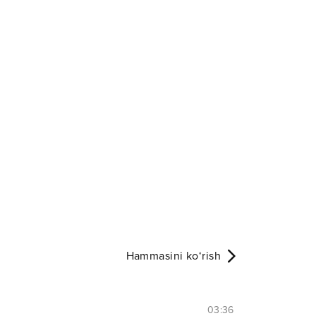
Hammasini ko‘rish
03:36