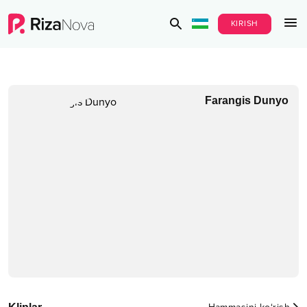
KIRISH
Farangis Dunyo