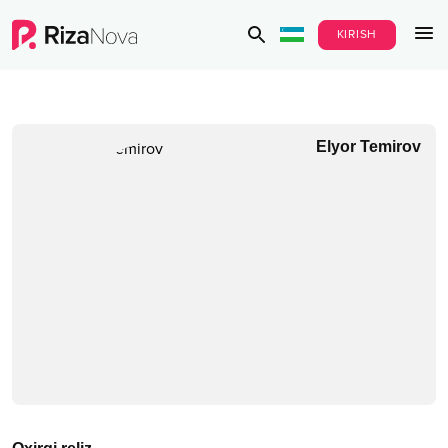
KIRISH
Elyor Temirov