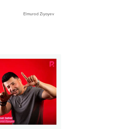
Elmurod Ziyoyev