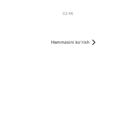
02:46
Hammasini ko‘rish