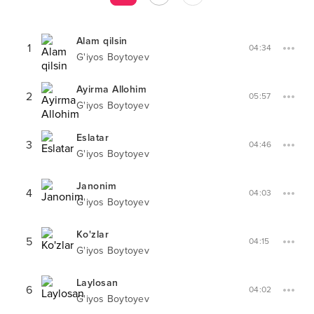
Alam qilsin
1
04:34
G'iyos Boytoyev
Ayirma Allohim
2
05:57
G'iyos Boytoyev
Eslatar
3
04:46
G'iyos Boytoyev
Janonim
4
04:03
G'iyos Boytoyev
Ko'zlar
5
04:15
G'iyos Boytoyev
Laylosan
6
04:02
G'iyos Boytoyev