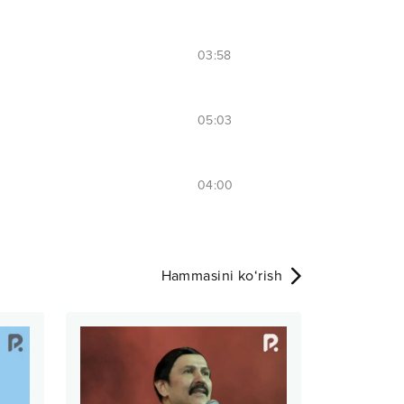
03:58
05:03
04:00
Hammasini ko‘rish