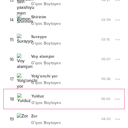
13
04:27
G'iyos Boytoyev
Shirinim
14
03:59
G'iyos Boytoyev
Surayyo
15
03:15
G'iyos Boytoyev
Voy alamjon
16
05:07
G'iyos Boytoyev
Yolg'onchi yor
17
05:06
G'iyos Boytoyev
Yulduz
18
05:03
G'iyos Boytoyev
Zor
19
04:03
G'iyos Boytoyev