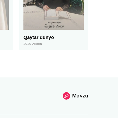
Qaytar dunyo
2020
Albom
Mavzu