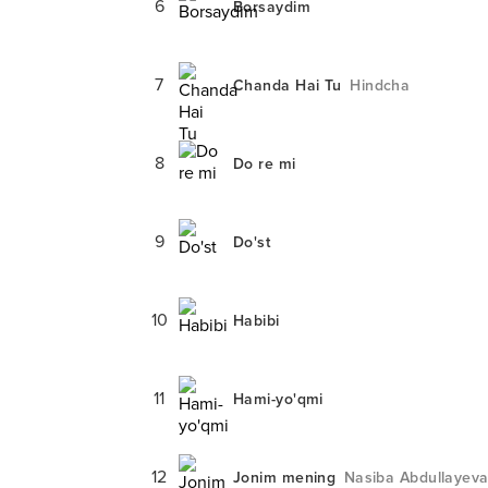
6
Borsaydim
7
Chanda Hai Tu
Hindcha
8
Do re mi
9
Do'st
10
Habibi
11
Hami-yo'qmi
12
Jonim mening
Nasiba Abdullayeva 