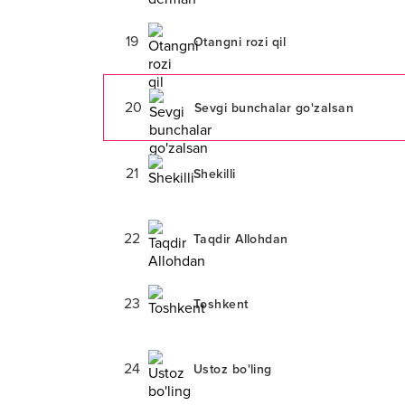
19
Otangni rozi qil
20
Sevgi bunchalar go'zalsan
21
Shekilli
22
Taqdir Allohdan
23
Toshkent
24
Ustoz bo'ling