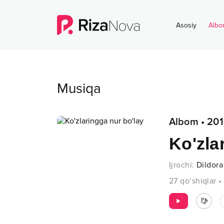
Asosiy
Albo
Musiqa
Albom
•
201
Ko'zla
Ijrochi
:
Dildor
27
qo‘shiqlar