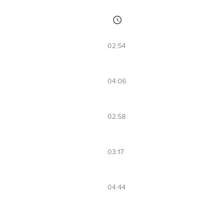
02:54
04:06
02:58
03:17
04:44