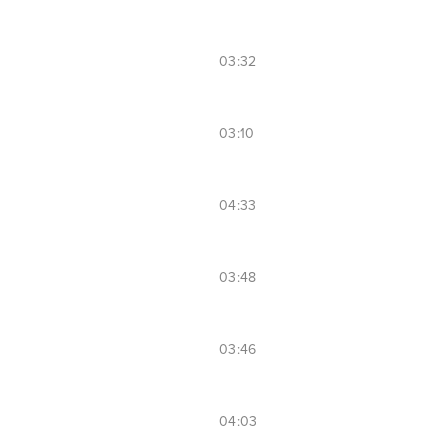
03:32
03:10
04:33
03:48
03:46
04:03