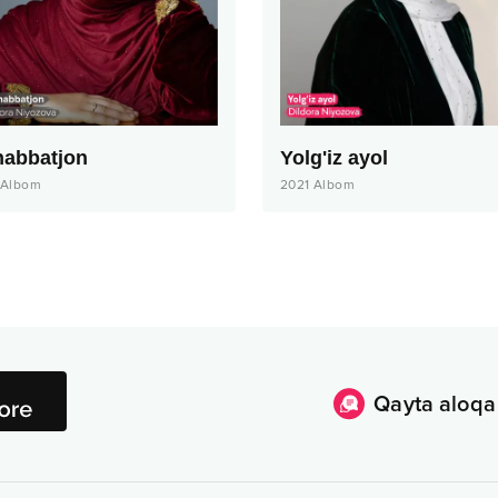
abbatjon
Yolg'iz ayol
Albom
2021
Albom
Qayta aloqa