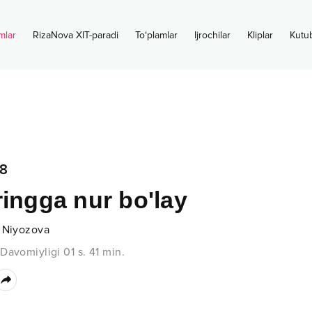
mlar
RizaNova XIT-paradi
To‘plamlar
Ijrochilar
Kliplar
Kutu
8
ringga nur bo'lay
a Niyozova
•
Davomiyligi
01 s.
41
min.