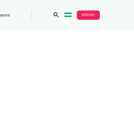
KIRISH
bxona