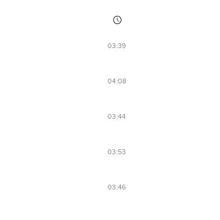
03:39
04:08
03:44
03:53
03:46