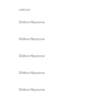
IJROCHI
Dildora Niyozova
Dildora Niyozova
Dildora Niyozova
Dildora Niyozova
Dildora Niyozova