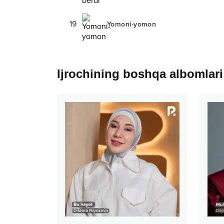
19
Yomoni-yomon
Ijrochining boshqa albomlari