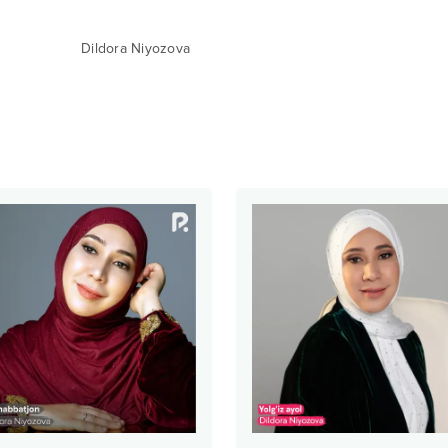
Dildora Niyozova