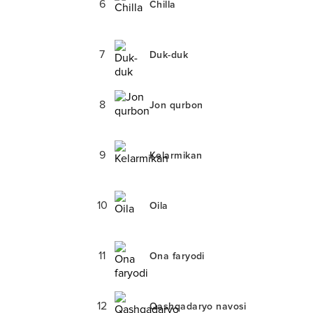
6
Chilla
7
Duk-duk
8
Jon qurbon
9
Kelarmikan
10
Oila
11
Ona faryodi
12
Qashqadaryo navosi