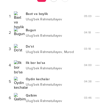
Baxt va boylik
1
05:03
Ulug'bek Rahmatullayev
Bugun
2
04:18
Ulug'bek Rahmatullayev
Do'st
3
03:18
,
Ulug'bek Rahmatullayev
Murod
Ilk bor bo'sa
4
04:00
Ulug'bek Rahmatullayev
Oydin kechalar
5
04:38
Ulug'bek Rahmatullayev
Qalbim
6
03:46
Ulug'bek Rahmatullayev