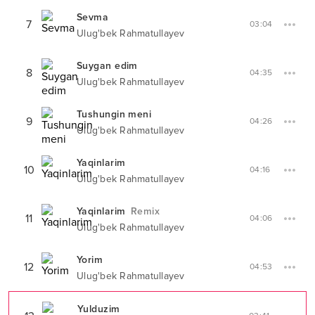
Sevma
7
03:04
Ulug'bek Rahmatullayev
Suygan edim
8
04:35
Ulug'bek Rahmatullayev
Tushungin meni
9
04:26
Ulug'bek Rahmatullayev
Yaqinlarim
10
04:16
Ulug'bek Rahmatullayev
Yaqinlarim
Remix
11
04:06
Ulug'bek Rahmatullayev
Yorim
12
04:53
Ulug'bek Rahmatullayev
Yulduzim