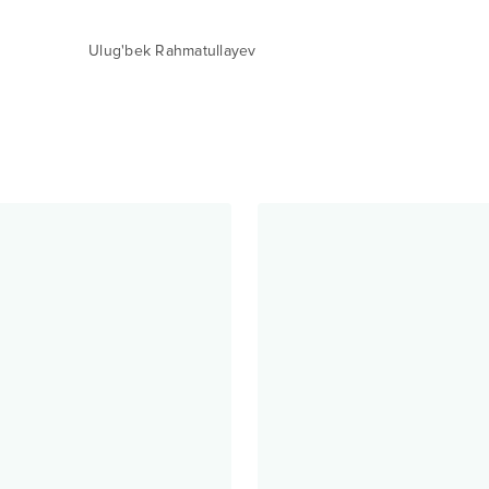
Ulug'bek Rahmatullayev