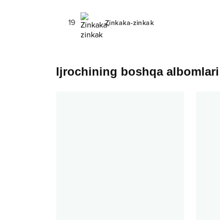
19
Zinkaka-zinkak
Ijrochining boshqa albomlari