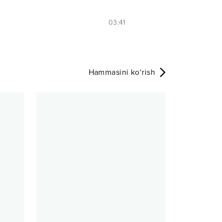
03:41
Hammasini ko‘rish