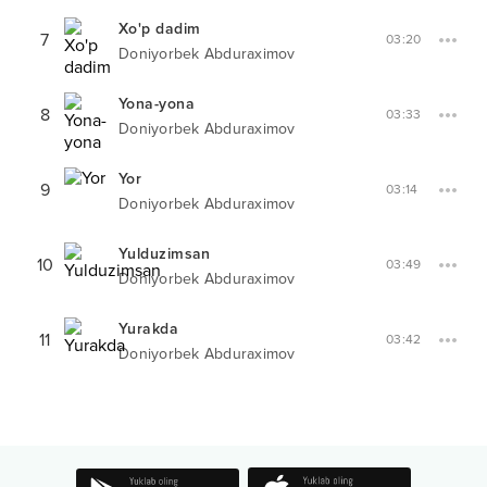
Xo'p dadim
7
03:20
Doniyorbek Abduraximov
Yona-yona
8
03:33
Doniyorbek Abduraximov
Yor
9
03:14
Doniyorbek Abduraximov
Yulduzimsan
10
03:49
Doniyorbek Abduraximov
Yurakda
11
03:42
Doniyorbek Abduraximov