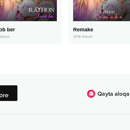
ob ber
Remake
Albom
2016
Albom
Qayta aloqa