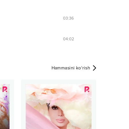
03:36
04:02
Hammasini ko‘rish