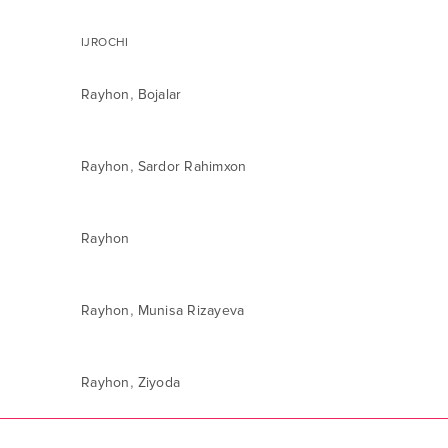
IJROCHI
,
Rayhon
Bojalar
,
Rayhon
Sardor Rahimxon
Rayhon
,
Rayhon
Munisa Rizayeva
,
Rayhon
Ziyoda