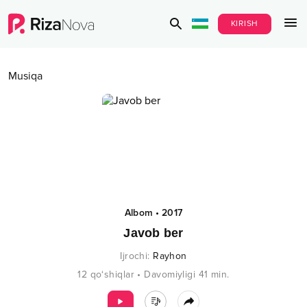
KIRISH
Musiqa
Albom
•
2017
Javob ber
Ijrochi
:
Rayhon
12
qo‘shiqlar
•
Davomiyligi
41
min.