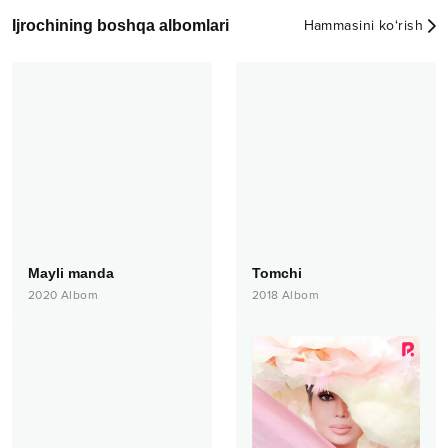
Ijrochining boshqa albomlari
Hammasini ko‘rish
Mayli manda
Tomchi
2020
Albom
2018
Albom