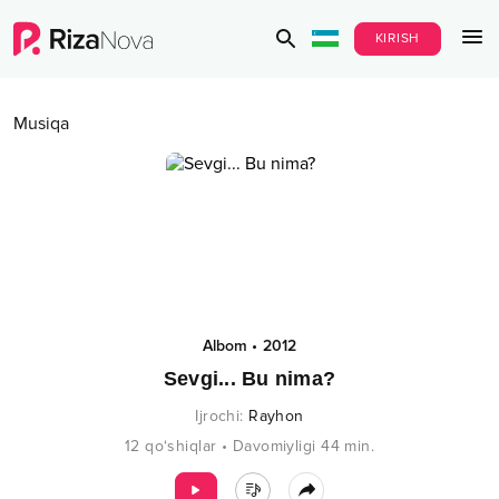
KIRISH
Musiqa
Albom
•
2012
Sevgi... Bu nima?
Ijrochi
:
Rayhon
12
qo‘shiqlar
•
Davomiyligi
44
min.