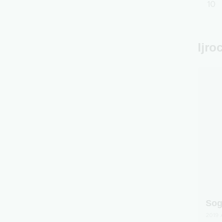
10
Ijro
Sog
2019