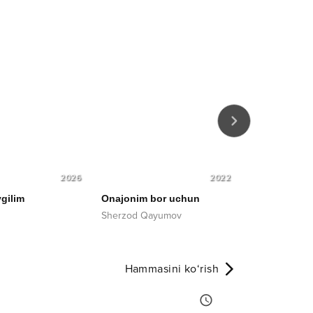
2026
2022
gilim
Onajonim bor uchun
Endi yo‘q
Sherzod Qayumov
Mirjalol Axatov
Hammasini ko‘rish