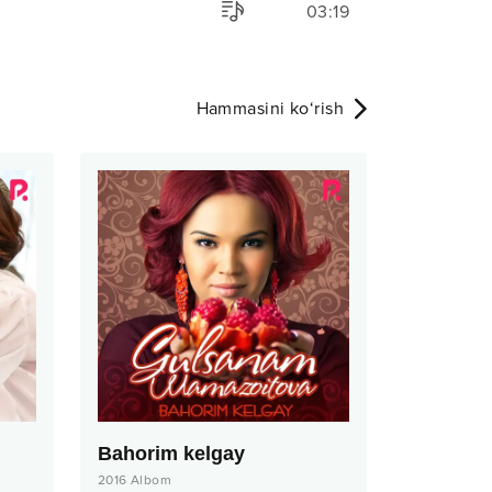
03:19
Hammasini ko‘rish
Bahorim kelgay
2016
Albom