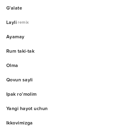
G'alate
Layli
remix
Ayamay
Rum taki-tak
Olma
Qovun sayli
Ipak ro’molim
Yangi hayot uchun
Ikkovimizga