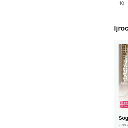
10
Ijro
Sog
2019