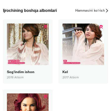
Ijrochining boshqa albomlari
Hammasini ko‘rish
Sog'indim ishon
Kel
2019
Albom
2017
Albom