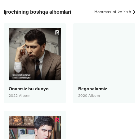
Ijrochining boshqa albomlari
Hammasini ko‘rish
Onamsiz bu dunyo
Begonalarmiz
2022
Albom
2020
Albom