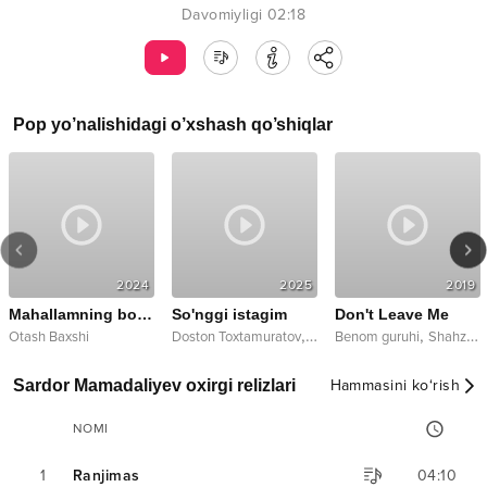
Davomiyligi
02:18
Pop
yo’nalishidagi o’xshash qo’shiqlar
2024
2025
2019
Mahallamning boyi bo'lganlar
So'nggi istagim
Don't Leave Me
,
,
Otash Baxshi
Doston Toxtamuratov
Kiara
Benom guruhi
Shahzoda
Sardor Mamadaliyev oxirgi relizlari
Hammasini ko‘rish
NOMI
1
Ranjimas
04:10