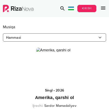
KIRISH
Musiqa
Hammasi
Singl
•
2026
Amerika, qarshi ol
Ijrochi
:
Sardor Mamadaliyev