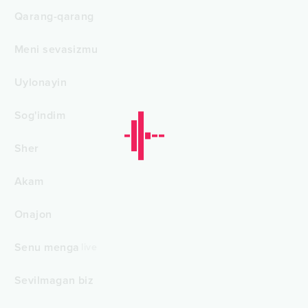
Qarang-qarang
Meni sevasizmu
Uylonayin
Sog'indim
Sher
Akam
Onajon
Senu menga
live
Sevilmagan biz