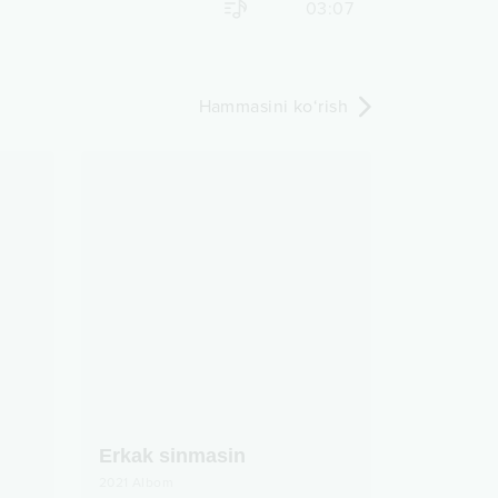
03:07
Hammasini ko‘rish
Erkak sinmasin
2021
Albom