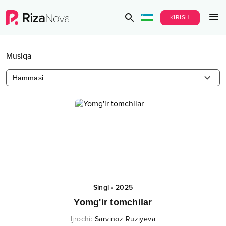
KIRISH
Musiqa
Hammasi
Singl
•
2025
Yomg'ir tomchilar
Ijrochi
:
Sarvinoz Ruziyeva