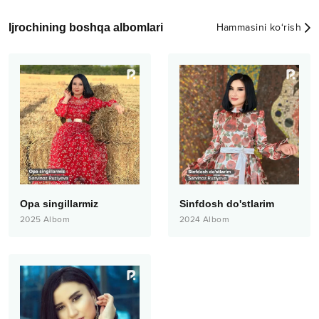
Ijrochining boshqa albomlari
Hammasini ko‘rish
Opa singillarmiz
Sinfdosh do'stlarim
2025
Albom
2024
Albom