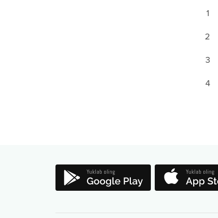
1
2
3
4