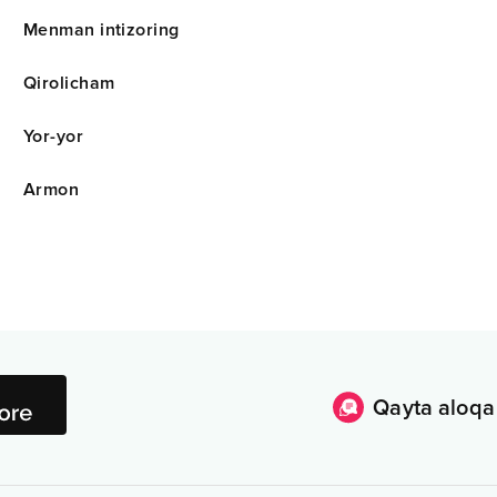
Menman intizoring
Qirolicham
Yor-yor
Armon
Qayta aloqa