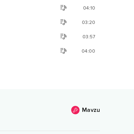
04:10
03:20
03:57
04:00
Mavzu