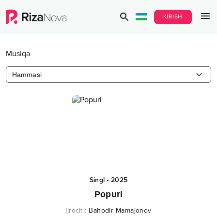
KIRISH
Musiqa
Hammasi
Singl
•
2025
Popuri
Ijrochi
:
Bahodir Mamajonov