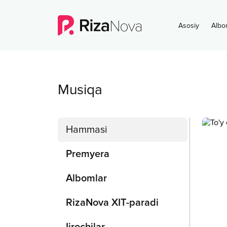
Asosiy
Albo
Musiqa
Hammasi
Premyera
Albomlar
RizaNova XIT-paradi