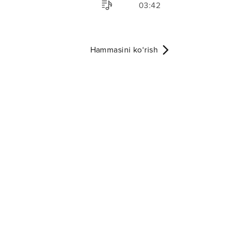
03:42
Hammasini ko‘rish