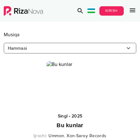
KIRISH
Musiqa
Hammasi
Singl
•
2025
Bu kunlar
Ijrochi
:
Ummon
,
Xon-Saroy Records