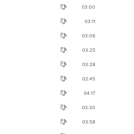
03:00
03:11
03:06
03:25
03:28
02:45
04:17
03:30
03:58