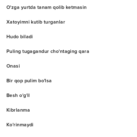
O'zga yurtda tanam qolib ketmasin
Xatoyimni kutib turganlar
Hudo biladi
Puling tugagandur cho'ntaging qara
Onasi
Bir qop pulim bo'lsa
Besh o'g'il
Kibrlanma
Ko'rinmaydi