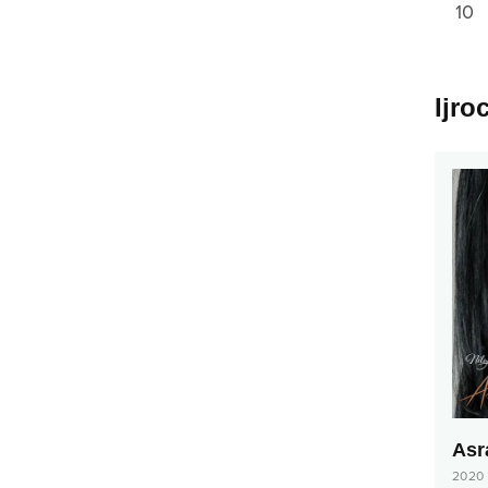
10
Ijro
Asr
2020