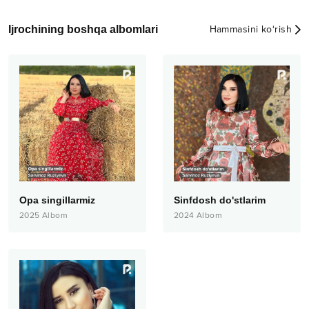
Ijrochining boshqa albomlari
Hammasini ko‘rish
Opa singillarmiz
Sinfdosh do'stlarim
2025
Albom
2024
Albom