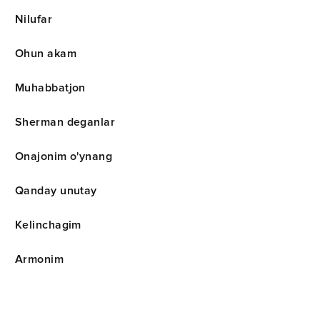
Nilufar
Ohun akam
Muhabbatjon
Sherman deganlar
Onajonim o'ynang
Qanday unutay
Kelinchagim
Armonim