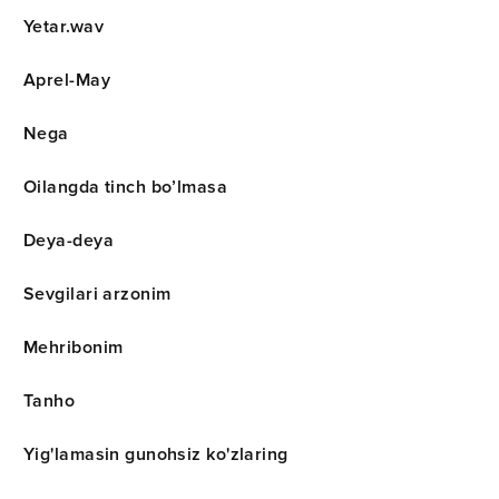
Yetar.wav
Aprel-May
Nega
Oilangda tinch bo’lmasa
Deya-deya
Sevgilari arzonim
Mehribonim
Tanho
Yig'lamasin gunohsiz ko'zlaring