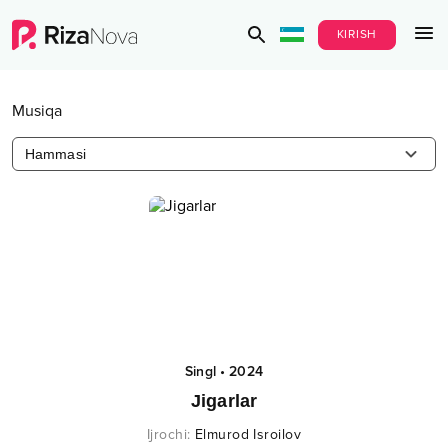
KIRISH
Musiqa
Hammasi
Singl
•
2024
Jigarlar
Ijrochi
:
Elmurod Isroilov