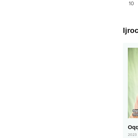
10
Ijro
Oqq
2023