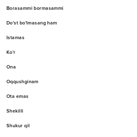
Borasammi bormasammi
Do'st bo'lmasang ham
Istamas
Ko'r
Ona
Oqqushginam
Ota emas
Shekilli
Shukur qil