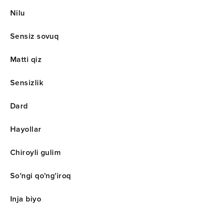
Nilu
Sensiz sovuq
Matti qiz
Sensizlik
Dard
Hayollar
Chiroyli gulim
So'ngi qo'ng'iroq
Inja biyo