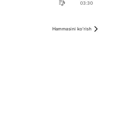
03:30
Hammasini ko‘rish