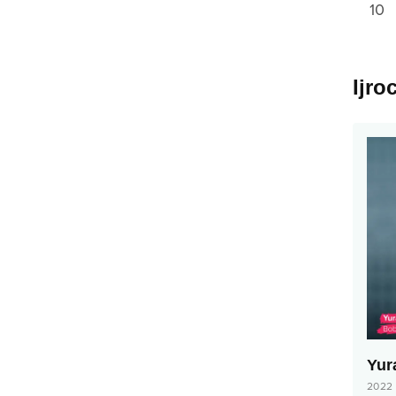
10
Ijro
Yur
2022