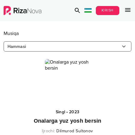
KIRISH
Musiqa
Hammasi
Singl
•
2023
Onalarga yuz yosh bersin
Ijrochi
:
Dilmurod Sultonov