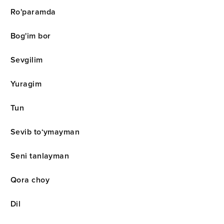
Ro'paramda
Bog'im bor
Sevgilim
Yuragim
Tun
Sevib to‘ymayman
Seni tanlayman
Qora choy
Dil