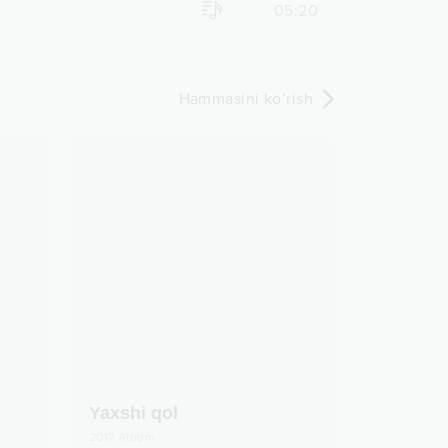
05:20
Hammasini ko‘rish
Yaxshi qol
2017
Albom