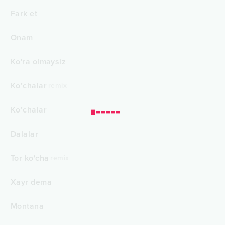
Fark et
Onam
Ko'ra olmaysiz
Ko’chalar
remix
Ko’chalar
Dalalar
Tor ko'cha
remix
Xayr dema
Montana