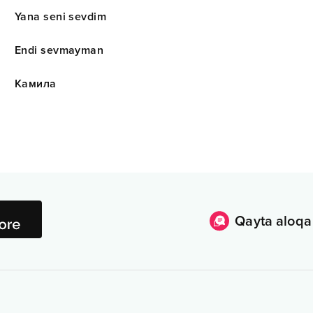
Yana seni sevdim
Endi sevmayman
Камила
Qayta aloqa