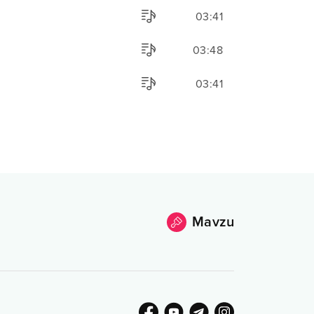
03:41
03:48
03:41
Mavzu